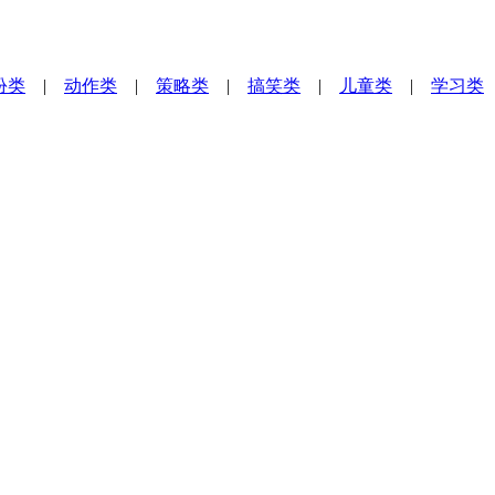
扮类
|
动作类
|
策略类
|
搞笑类
|
儿童类
|
学习类