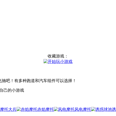
收藏游戏：
的跑道上飞驰吧！有多种跑道和汽车组件可以选择！
传自己的小游戏
摩托大兵
赤焰摩托
风电摩托
诱