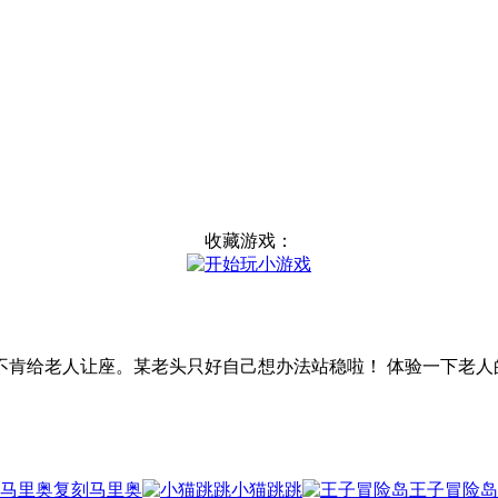
收藏游戏：
肯给老人让座。某老头只好自己想办法站稳啦！ 体验一下老人
复刻马里奥
小猫跳跳
王子冒险岛