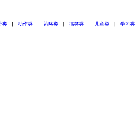
扮类
|
动作类
|
策略类
|
搞笑类
|
儿童类
|
学习类