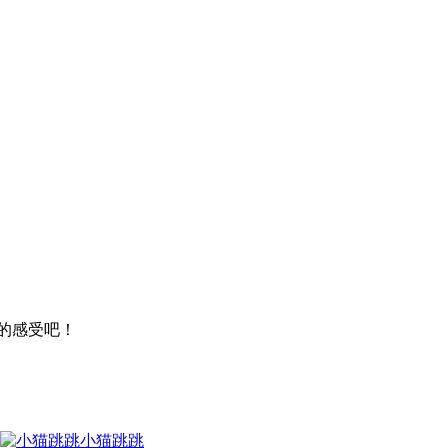
的感受吧！
小猫跳跳